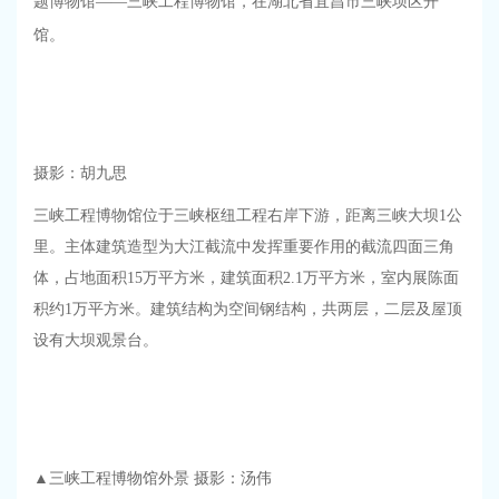
题博物馆——三峡工程博物馆，在湖北省宜昌市三峡坝区开
馆。
摄影：胡九思
三峡工程博物馆位于三峡枢纽工程右岸下游，距离三峡大坝1公
里。主体建筑造型为大江截流中发挥重要作用的截流四面三角
体，占地面积15万平方米，建筑面积2.1万平方米，室内展陈面
积约1万平方米。建筑结构为空间钢结构，共两层，二层及屋顶
设有大坝观景台。
▲三峡工程博物馆外景 摄影：汤伟