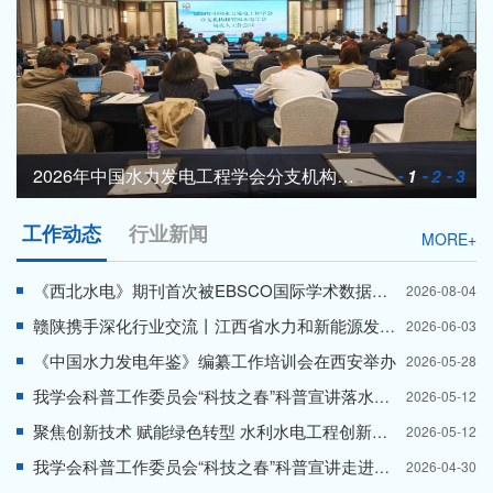
2026年中国水力发电工程学会分支机构和省级学会负责人工作会议在杭州召开 我学会获多项表彰
1
2
3
工作动态
行业新闻
MORE+
《西北水电》期刊首次被EBSCO国际学术数据库收录
2026-08-04
赣陕携手深化行业交流丨江西省水力和新能源发电工程学会到我学会交流座谈
2026-06-03
《中国水力发电年鉴》编纂工作培训会在西安举办
2026-05-28
我学会科普工作委员会“科技之春”科普宣讲落水小学专场圆满开展
2026-05-12
聚焦创新技术 赋能绿色转型 水利水电工程创新技术发展研讨会在安康成功举办
2026-05-12
我学会科普工作委员会“科技之春”科普宣讲走进西安理工大学附属小学
2026-04-30