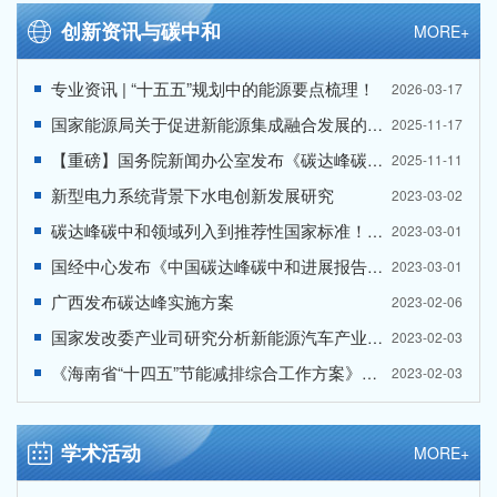
创新资讯与碳中和
MORE+
专业资讯 | “十五五”规划中的能源要点梳理！
2026-03-17
国家能源局关于促进新能源集成融合发展的指导意见
2025-11-17
【重磅】国务院新闻办公室发布《碳达峰碳中和的中国行动》白皮书！（全文来了）
2025-11-11
新型电力系统背景下水电创新发展研究
2023-03-02
碳达峰碳中和领域列入到推荐性国家标准！《2023年国家标准立项指南》发布！
2023-03-01
国经中心发布《中国碳达峰碳中和进展报告（2022）》
2023-03-01
广西发布碳达峰实施方案
2023-02-06
国家发改委产业司研究分析新能源汽车产业运行情况
2023-02-03
《海南省“十四五”节能减排综合工作方案》出台
2023-02-03
学术活动
MORE+