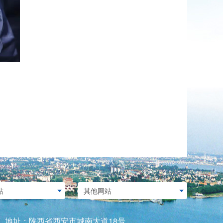
served. 地址：陕西省西安市城南大道18号