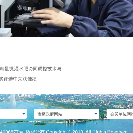
精量微灌水肥协同调控技术与...
奖评选中荣获佳绩
4006877号
版权所有 Copyright © 2013 All Rights Re