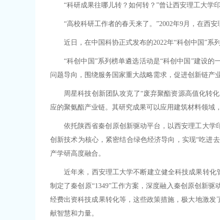
“科研成果往哪儿转？如何转？”曾让西安理工大学
“高校科研工作者的春天来了。”2002年9月，在
近日，在中国科协正式发布的2022年“科创中国”系
“科创中国”系列榜单遴选活动是“科创中国”建设
问题导向，围绕服务国家重大战略需求，促进创新链产业
周星科技创新团队攻克了“废弃聚酯资源高值化转化
应的聚氨酯产业链。其研究成果可以应用建筑材料领域
依托陕西省秦创原创新驱动平台，以西安理工大学
创新技术为核心，紧密结合绿色经济导向，实现“吃进去
产学研高度融合。
近年来，西安理工大学不断建立健全科技成果转化管
制定了秦创原“1349”工作方案，深度融入秦创原创
经费出资科技成果转化等，这些政策措施，极大地激发
献智慧和力量。