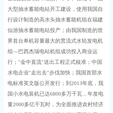
大型抽水蓄能电站开工建设，使用我国自
行设计制造的高水头抽水蓄能机组在福建
仙游抽水蓄能电站投产；由我国制造的世
界首台单机容量最大的贯流式水轮发电机
组—巴西杰瑞电站机组成功投入商业运
行；
"
金中直流
"
送出工程正式核准；中国
水电企业
"
走出去
"
步伐加快；我国首部水
电标准英文版公开发行；到
2013
年底，我
国小水电装机已达
6800
多万千瓦，年发电
量
2000
多亿千瓦时，为全面推进农村经济