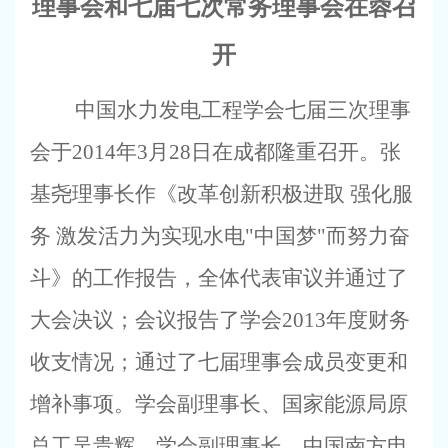
理事会和七届七次常务理事会在蓉召
开
中国水力发电工程学会七届三次理事
会于
2014
年
3
月
28
日在成都隆重召开。张
基尧理事长作《改革创新积极进取 强化服
务 激发活力为实现水电
"
中国梦
"
而努力奋
斗》的工作报告，全体代表审议并通过了
大会决议；会议报告了学会
2013
年度财务
收支情况；通过了七届理事会成员变更和
增补事项。学会副理事长、国家能源局原
总工吴贵辉，学会副理事长、中国南方电