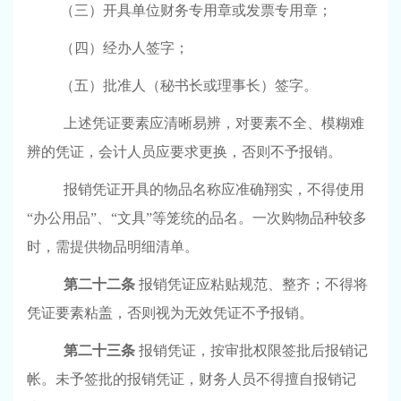
（三）开具单位财务专用章或发票专用章；
（四）经办人签字；
（五）批准人（秘书长或理事长）签字。
上述凭证要素应清晰易辨，对要素不全、模糊难
辨的凭证，会计人员应要求更换，否则不予报销。
报销凭证开具的物品名称应准确翔实，不得使用
“办公用品”、“文具”等笼统的品名。一次购物品种较多
时，需提供物品明细清单。
第二十二条
报销凭证应粘贴规范、整齐；不得将
凭证要素粘盖，否则视为无效凭证不予报销。
第二十三条
报销凭证，按审批权限签批后报销记
帐。未予签批的报销凭证，财务人员不得擅自报销记