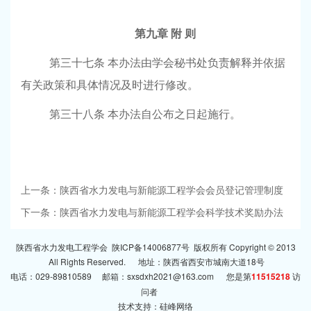
第九章
附
则
第三十七条
本办法由学会秘书处负责解释并依据
有关政策和具体情况及时进行修改。
第三十八条
本办法自公布之日起施行。
上一条：陕西省水力发电与新能源工程学会会员登记管理制度
下一条：陕西省水力发电与新能源工程学会科学技术奖励办法
陕西省水力发电工程学会
陕ICP备14006877号
版权所有 Copyright © 2013
All Rights Reserved. 地址：陕西省西安市城南大道18号
电话：029-89810589 邮箱：sxsdxh2021@163.com 您是第
11515218
访
问者
技术支持：
硅峰网络