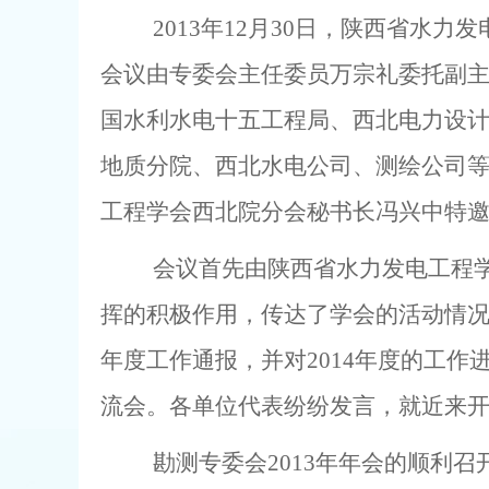
2013
年
12
月
30
日
，陕西省水力发
会议由专委会主任委员万宗礼委托副
国水利水电十五工程局、西北电力设
地质分院、西北水电公司、测绘公司
工程学会西北院分会秘书长冯兴中特
会议首先由陕西省水力发电工程
挥的积极作用，传达了学会的活动情
年度工作通报，并对
2014
年度的工作
流会。各单位代表纷纷发言，就近来
勘测专委会
2013
年年会的顺利召