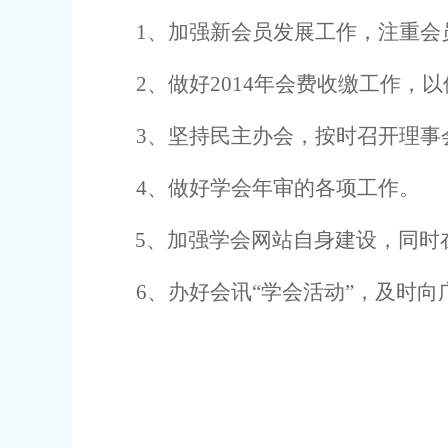
1
、加强新会员发展工作，注重会
2
、做好
2014
年会费收缴工作，以
3
、坚持民主办会，按时召开理事
4
、做好学会年审的各项工作。
5
、加强学会网站自身建设，同时
6
、办好会讯“学会活动”，及时