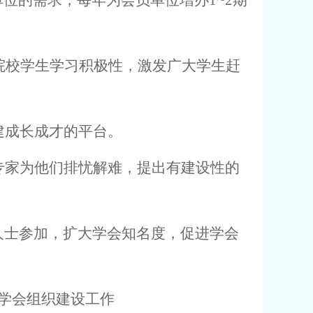
单位的需求，每年为会员单位增办
1
~
2
期
院校学生学习积极性，激发广大学生赶
建成长成才的平台。
专家为他们排忧解难，提出有建设性的
人士参加，扩大学会知名度，促进学会
学会组织建设工作