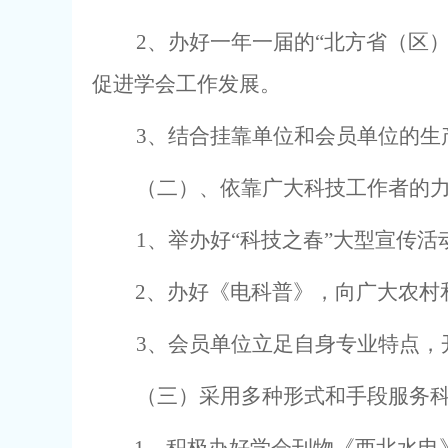
2
、办好一年一届的“北方省（区
促进学会工作发展。
3
、结合挂靠单位和会员单位的生
（二）、依靠广大科技工作者的
1
、举办好“科技之春”大型宣传
2
、办好《电科普》，向广大农村
3
、会员单位立足自身专业特点，
（三）采用多种形式和手段服务