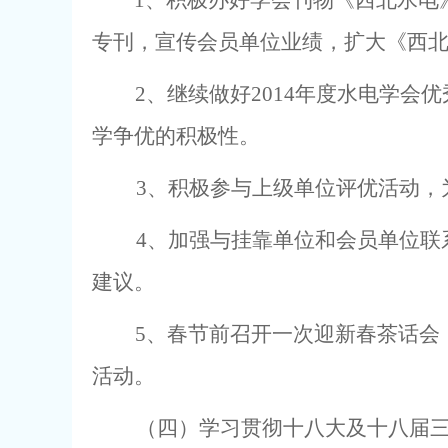
1
、积极办好学会刊物《西北水电
专刊，宣传会员单位业绩，扩大《西
2
、继续做好
2014
年度水电学会优
学争优的积极性。
3
、积极参与上级单位评优活动，
4
、加强与挂靠单位和会员单位联
建议。
5
、春节前召开一次迎新春茶话会
活动。
（四）学习贯彻十八大及十八届