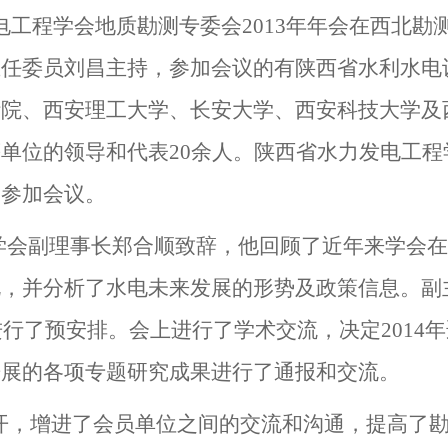
电工程学会地质勘测专委会
2013
年年会在西北勘
主任委员刘昌主持，参加会议的有陕西省水利水电
计院、西安理工大学、长安大学、西安科技大学及
等单位的领导和代表
20
余人。陕西省水力发电工程
邀参加会议。
学会副理事长郑合顺致辞，他回顾了近年来学会
况，并分析了水电未来发展的形势及政策信息。副
进行了预安排。会上进行了学术交流，决定
2014
年
开展的各项专题研究成果进行了通报和交流。
开，增进了会员单位之间的交流和沟通，提高了