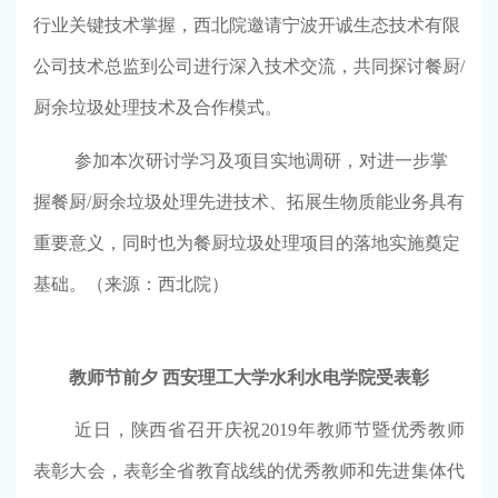
行业关键技术掌握，西北院邀请宁波开诚生态技术有限
公司技术总监到公司进行深入技术交流，共同探讨餐厨
/
厨余垃圾处理技术及合作模式。
参加本次研讨学习及项目实地调研，对进一步掌
握餐厨
/
厨余垃圾处理先进技术、拓展生物质能业务具有
重要意义，同时也为餐厨垃圾处理项目的落地实施奠定
基础。
（来源：西北院）
教师节前夕 西安理工大学水利水电学院
受表彰
近日，陕西省召开庆祝
2019
年教师节暨优秀教师
表彰大会，表彰全省教育战线的优秀教师和先进集体代