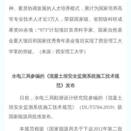
神、素质协调发展的人才培养模式，累计为国家培养高
等专业技术人才近
3
万人，荣获国家级、省部级科研成
果奖
60
余项；“
973
”计划项目首席科学家、国家自然基
金重大项目和国家优秀青年基金项目实现了西安理工大
学零的突破。
（来源：
西安理工大学
）
水电三局参编的《混凝土坝安全监测系统施工技术规
范》发布
日前，水电三局勘测设计研究院参编的《混凝土
坝安全监测系统施工技术规范》（
DL/T5784-2019
）获
国家能源局批准发布。
本规范根据《国家能源局关于下达
2012
年第二批