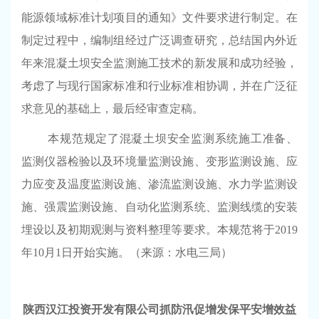
能源领域标准计划项目的通知》文件要求进行制定。在
制定过程中，编制组经过广泛调查研究，总结国内外近
年来混凝土坝安全监测施工技术的新发展和成功经验，
考虑了与现行国家标准和行业标准相协调，并在广泛征
求意见的基础上，最后经审查定稿。
本规范规定了混凝土坝安全监测系统施工准备、
监测仪器检验以及环境量监测设施、变形监测设施、应
力应变及温度监测设施、渗流监测设施、水力学监测设
施、强震监测设施、自动化监测系统、监测线缆的安装
埋设以及初期观测与资料整理等要求。本规范将于
2019
年
10
月
1
日开始实施。
（来源：水电三局）
陕西汉江投资开发有限公司抓防汛促增发保平安增效益