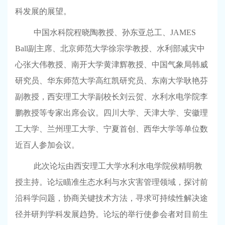
科发展的展望。
中国水科院程晓陶教授、孙东亚总工、
JAMES
Ball
副主席、北京师范大学徐宗学教授、水利部减灾中
心张大伟教授、南开大学黄津辉教授、中国气象局韩威
研究员、华东师范大学高红凯研究员、东南大学耿艳芬
副教授，西安理工大学副校长刘云贺、水利水电学院李
鹏教授等专家出席会议。四川大学、天津大学、安徽理
工大学、兰州理工大学、宁夏首创、西华大学等单位数
近百人参加会议。
此次论坛由西安理工大学水利水电学院侯精明教
授主持。论坛瞄准生态水利与水灾害管理领域，探讨前
沿科学问题，协商关键技术方法，寻求可持续性解决途
径并研判学科发展趋势。论坛的举行使参会者对目前生