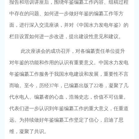
报告和培训讲座后，围绕年鉴编纂工作内容、组稿过程
中存在的问题、如何进一步做好年鉴的编纂工作等方
面，进行深入交流座谈，并对《中国水力发电年鉴》的
栏目设置如何进一步改进，提出建设性意见和建议。
此次座谈会的成功召开，对各编纂责任单位提升
对年鉴的功能和作用的认识有重要意义。中国水力发电
年鉴编纂工作服务于我国水电建设和发展，重要性不言
而喻。至今，历经
37
年，已编纂出版了
22
卷，凝聚了几
代水电人、编纂者的心血，浩瀚史志，价值不可估量。
代表们进一步认识到年鉴编纂工作的重大意义，任重道
远。为持续做好年鉴编纂工作坚定了信心，启迪了思
维，凝聚了共识。