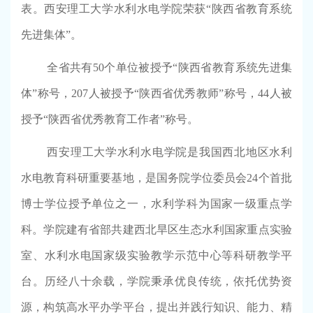
表。西安理工大学水利水电学院荣获“陕西省教育系统
先进集体”。
全省共有
50
个单位被授予“陕西省教育系统先进集
体”称号，
207
人被授予“陕西省优秀教师”称号，
44
人被
授予“陕西省优秀教育工作者”称号。
西安理工大学水利水电学院是我国西北地区水利
水电教育科研重要基地，是国务院学位委员会
24
个首批
博士学位授予单位之一，水利学科为国家一级重点学
科。学院建有省部共建西北旱区生态水利国家重点实验
室、水利水电国家级实验教学示范中心等科研教学平
台。历经八十余载，学院秉承优良传统，依托优势资
源，构筑高水平办学平台，提出并践行知识、能力、精