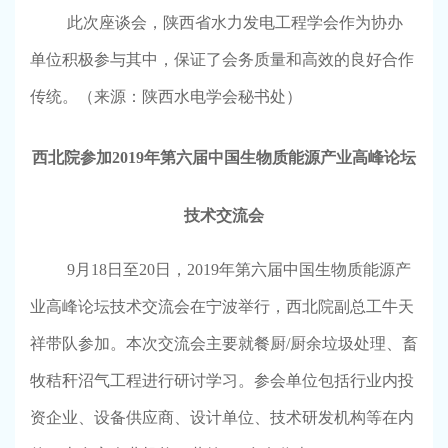
此次座谈会，陕西省水力发电工程学会作为协办
单位积极参与其中，保证了会务质量和高效的良好合作
传统。
（来源：陕西水电学会秘书处）
西北院参加
2019
年第六届中国生物质能源产业高峰论坛
技术交流会
9
月
18
日至
20
日，
2019
年第六届中国生物质能源产
业高峰论坛技术交流会在宁波举行，西北院副总工牛天
祥带队参加。本次交流会主要就餐厨
/
厨余垃圾处理、畜
牧秸秆沼气工程进行研讨学习。参会单位包括行业内投
资企业、设备供应商、设计单位、技术研发机构等在内