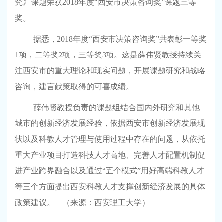
究》课题荣获
2018
年度“西安市决策咨询奖”课题三等
奖。
据悉，
2018
年度“西安市决策咨询奖”共表彰一等奖
1
项，二等奖
2
项，三等奖
3
项。这是薛伟贤教授持续关
注西安市的重大理论和现实问题，开展课题研究和战略
咨询，建言献策取得的可喜成绩。
薛伟贤教授负责的课题组结合国内外研究和其他
城市的创新经济发展经验，依据西安市创新经济发展现
状以及科教人才管理与使用过程中存在的问题，从依托
重大产业项目打造科技人才高地、完善人才配置机制促
进产业跨界融合以及通过“五个模式”用好高端科教人才
等三个方面提出西安科教人才支撑创新经济发展的具体
政策建议。
（来源：西安理工大学）