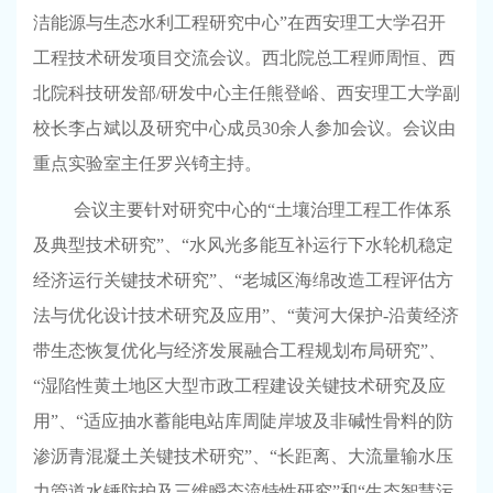
洁能源与生态水利工程研究中心”在西安理工大学召开
工程技术研发项目交流会议。西北院总工程师周恒、西
北院科技研发部
/
研发中心主任熊登峪、西安理工大学副
校长李占斌以及研究中心成员
30
余人参加会议。会议由
重点实验室主任罗兴锜主持。
会议主要针对研究中心的“土壤治理工程工作体系
及典型技术研究”、“水风光多能互补运行下水轮机稳定
经济运行关键技术研究”、“老城区海绵改造工程评估方
法与优化设计技术研究及应用”、“黄河大保护
-
沿黄经济
带生态恢复优化与经济发展融合工程规划布局研究”、
“湿陷性黄土地区大型市政工程建设关键技术研究及应
用”、“适应抽水蓄能电站库周陡岸坡及非碱性骨料的防
渗沥青混凝土关键技术研究”、“长距离、大流量输水压
力管道水锤防护及三维瞬态流特性研究”和“生态智慧污