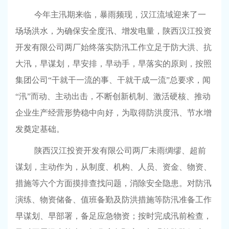
今年主汛期来临，暴雨频现，汉江流域迎来了一
场场洪水，为确保安全度汛、增发电量，陕西汉江投资
开发有限公司两厂始终落实防汛工作立足于防大洪、抗
大汛，早谋划，早安排，早动手，早落实的原则，按照
集团公司“干就干一流的事、干就干成一流”总要求，闻
“汛”而动、主动出击，不断创新机制、激活硬核、推动
企业生产经营形势稳中向好，为取得防洪度汛、节水增
发奠定基础。
陕西汉江投资开发有限公司两厂未雨绸缪、超前
谋划，主动作为，从制度、机构、人员、资金、物资、
措施等六个方面摸排查找问题，消除安全隐患。对防汛
演练、物资储备、值班备勤及防洪措施等防汛准备工作
早谋划、早部署，备足应急物资；按时完成汛前检查，