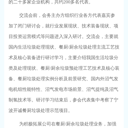
的二十多家企业机构，共约
200
多名代表。
交流会前，会务主办方组织行业各方代表嘉宾参
加了闭门研讨会，就行业发展现状、技术装备现状、项
目投资运营模式等问题进入深入研讨。交流会，主要就
国内生活垃圾处理现状、餐厨
/
厨余垃圾处理主流工艺技
术及核心装备进行研讨学习，主要介绍我国生活垃圾分
类及处理现状、餐厨
/
厨余垃圾预处理工艺技术及核心装
备、餐厨垃圾处理实例分析及前景研究、国内外沼气发
电机组性能特性、沼气发电市场前景、沼气提纯及沼气
制氢技术等。研讨学习结束后，参会代表集中考察了宁
波开诚餐厨垃圾处理示范项目。
为积极拓展公司在餐厨
/
厨余垃圾处理业务，加强