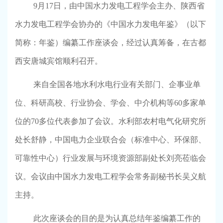
9
月
17
日，由中国水力发电工程学会主办、陕西省
水力发电工程学会协办的《中国水力发电年鉴》（以下
简称：年鉴）编纂工作座谈会，经过认真筹备，在古都
西安唐城宾馆顺利召开。
来自全国各地水利水电行业有关部门、企事业单
位、科研高校、行业协会、学会、中介机构等
60
多家单
位的
70
多位代表参加了会议。水利部农村电气化研究所
处长舒静，中国电力企业联合会（标准中心、环保部、
可靠性中心）行业发展与环境资源部副处长刘亮莅临会
议。会议由中国水力发电工程学会常务副秘书长吴义航
主持。
此次座谈会的目的是为认真总结年鉴编纂工作的