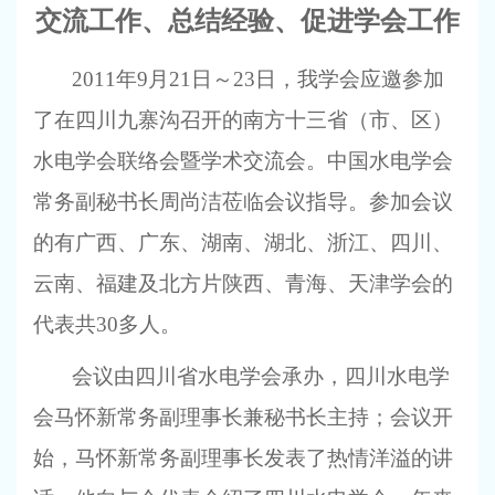
交流工作、总结经验、促进学会工作
2011
年
9
月
21
日
～
23
日，我学会应邀参加
了在四川九寨沟召开的南方十三省（市、区）
水电学会联络会暨学术交流会。中国水电学会
常务副秘书长周尚洁莅临会议指导。参加会议
的有广西、广东、湖南、湖北、浙江、四川、
云南、福建及北方片陕西、青海、天津学会的
代表共
30
多人。
会议由四川省水电学会承办，四川水电学
会马怀新常务副理事长兼秘书长主持；会议开
始，马怀新常务副理事长发表了热情洋溢的讲