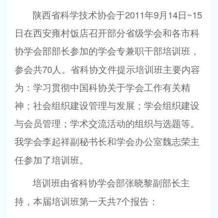
2011
9
14
~15
陕西省科学技术协会于
年
月
日
日在西安雍村饭店召开部分省级学会和各市科
协学会部部长参加的学会专兼职干部培训班，
70
参会共
人。省科协文件提示培训班主要内容
为：学习贯彻中国科协关于学会工作有关精
神；社会组织建设管理与发展；学会组织建设
与会员管理；学术交流活动的组织与选题等。
我学会李起祥副秘书长和学会办公室魏志荣主
任参加了培训班。
培训班由省科协学会部张晓黎副部长主
7
持，本届培训班第一天共
个报告：