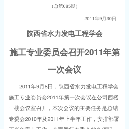
085
（总第
期）
2011
9
30
年
月
日
陕西省水力发电工程学会
2011
施工专业委员会召开
年第
一次会议
2011
9
8
年
月
日
，陕西省水力发电工程学会
2011
施工专业委员会
年第一次会议在公司西楼
一楼会议室召开，本次会议的主要任务是总结
2010
2011
专委会
年及
年上半年工作，安排部署